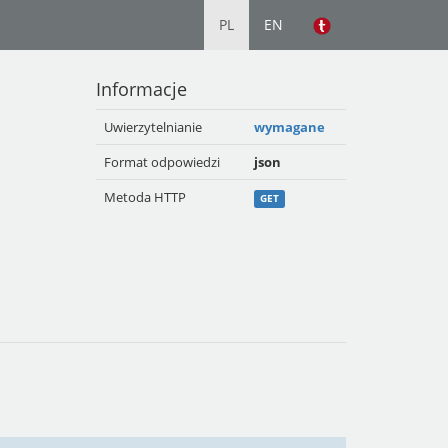
PL
EN
Informacje
Uwierzytelnianie
wymagane
Format odpowiedzi
json
Metoda HTTP
GET